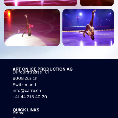
ART ON ICE PRODUCTION AG
Dufourstrasse 101
8008 Zürich
Switzerland
info@carre.ch
+41 44 315 40 20
QUICK LINKS
Home