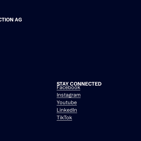
CTION AG
STAY CONNECTED
Facebook
Instagram
Youtube
LinkedIn
TikTok