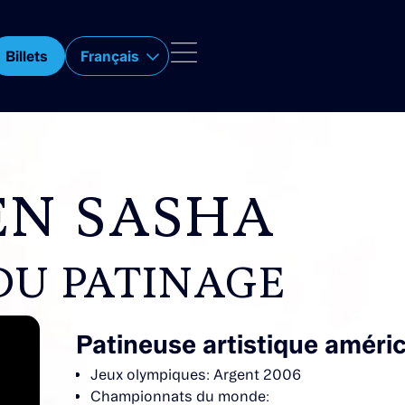
Billets
Français
N SASHA
DU PATINAGE
Patineuse artistique améri
Jeux olympiques: Argent 2006
Championnats du monde: