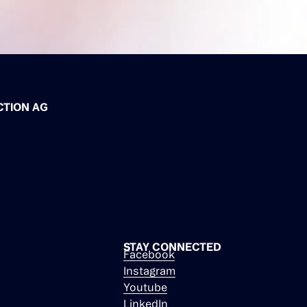
CTION AG
STAY CONNECTED
Facebook
Instagram
Youtube
LinkedIn