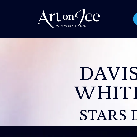
DAVI
WHIT
STARS 