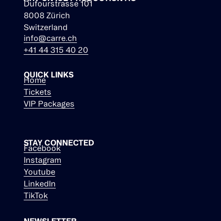
Dufourstrasse 101
8008 Zürich
Switzerland
info@carre.ch
+41 44 315 40 20
QUICK LINKS
Home
Tickets
VIP Packages
STAY CONNECTED
Facebook
Instagram
Youtube
LinkedIn
TikTok