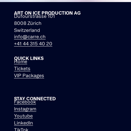
ART ON ICE PRODUCTION AG
Dufourstrasse 101
8008 Zürich
Switzerland
info@carre.ch
+41 44 315 40 20
QUICK LINKS
Home
Tickets
VIP Packages
STAY CONNECTED
Facebook
Instagram
Youtube
LinkedIn
TikTok