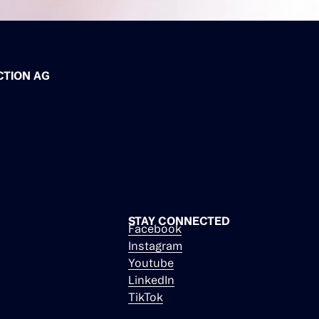
CTION AG
STAY CONNECTED
Facebook
Instagram
Youtube
LinkedIn
TikTok