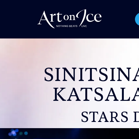
SINITSIN
KATSAL
STARS 