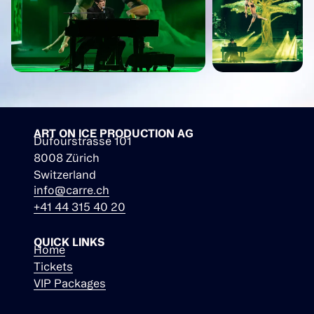
ART ON ICE PRODUCTION AG
Dufourstrasse 101
8008 Zürich
Switzerland
info@carre.ch
+41 44 315 40 20
QUICK LINKS
Home
Tickets
VIP Packages