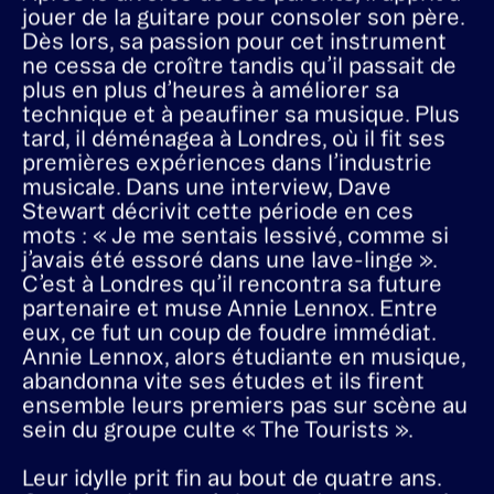
Après le divorce de ses parents, il apprit à
jouer de la guitare pour consoler son père.
Dès lors, sa passion pour cet instrument
ne cessa de croître tandis qu’il passait de
plus en plus d’heures à améliorer sa
technique et à peaufiner sa musique. Plus
tard, il déménagea à Londres, où il fit ses
premières expériences dans l’industrie
musicale. Dans une interview, Dave
Stewart décrivit cette période en ces
mots : « Je me sentais lessivé, comme si
j’avais été essoré dans une lave-linge ».
C’est à Londres qu’il rencontra sa future
partenaire et muse Annie Lennox. Entre
eux, ce fut un coup de foudre immédiat.
Annie Lennox, alors étudiante en musique,
abandonna vite ses études et ils firent
ensemble leurs premiers pas sur scène au
sein du groupe culte « The Tourists ».
Leur idylle prit fin au bout de quatre ans.