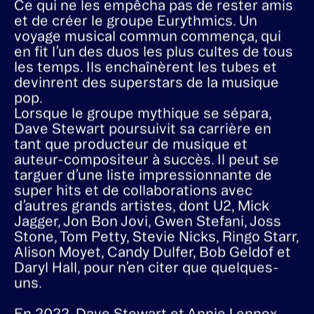
Ce qui ne les empêcha pas de rester amis
et de créer le groupe Eurythmics. Un
voyage musical commun commença, qui
en fit l’un des duos les plus cultes de tous
les temps. Ils enchaînèrent les tubes et
devinrent des superstars de la musique
pop.
Lorsque le groupe mythique se sépara,
Dave Stewart poursuivit sa carrière en
tant que producteur de musique et
auteur-compositeur à succès. Il peut se
targuer d’une liste impressionnante de
super hits et de collaborations avec
d’autres grands artistes, dont U2, Mick
Jagger, Jon Bon Jovi, Gwen Stefani, Joss
Stone, Tom Petty, Stevie Nicks, Ringo Starr,
Alison Moyet, Candy Dulfer, Bob Geldof et
Daryl Hall, pour n’en citer que quelques-
uns.