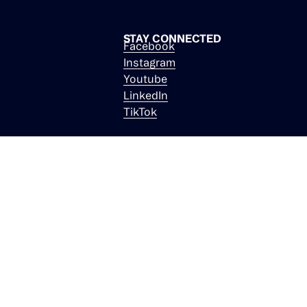
CTION AG
STAY CONNECTED
Facebook
Instagram