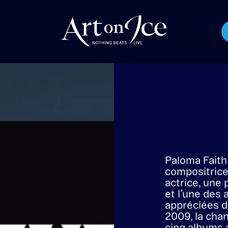
ALOMA FAI
La chanteuse et entertaineuse