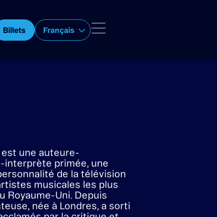
TH
Billets
Français