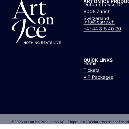
ART ON ICE PRODU
Dufourstrasse 101
8008 Zürich
Switzerland
info@carre.ch
+41 44 315 40 20