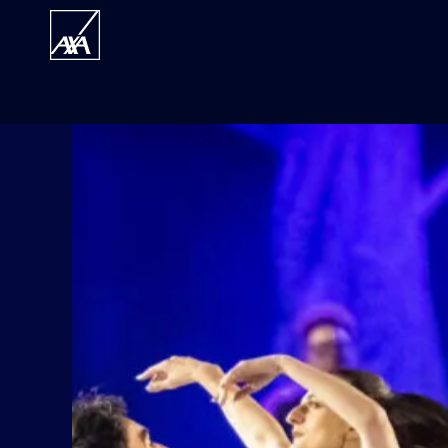
GABRI
GUIL
Le couple d