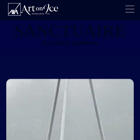
PROJET
SANCTUAIRE
Acrobatie aérienne