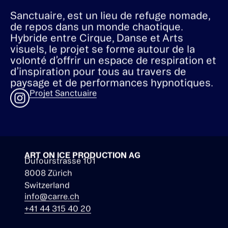
Sanctuaire, est un lieu de refuge nomade,
de repos dans un monde chaotique.
Hybride entre Cirque, Danse et Arts
visuels, le projet se forme autour de la
volonté d’offrir un espace de respiration et
d’inspiration pour tous au travers de
paysage et de performances hypnotiques.
Projet Sanctuaire
ART ON ICE PRODUCTION AG
Dufourstrasse 101
8008 Zürich
Switzerland
info@carre.ch
+41 44 315 40 20