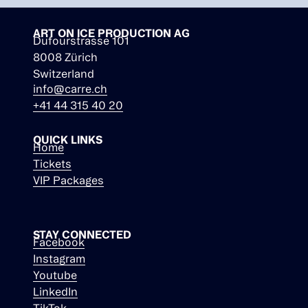
ART ON ICE PRODUCTION AG
Dufourstrasse 101
8008 Zürich
Switzerland
info@carre.ch
+41 44 315 40 20
QUICK LINKS
Home
Tickets
VIP Packages
STAY CONNECTED
Facebook
Instagram
Youtube
LinkedIn