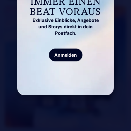
IMMER EINEN
BEAT VORAUS
Exklusive Einblicke, Angebote
und Storys direkt in dein
Postfach.
Anmelden