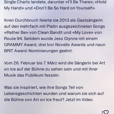
Single Charts landete, darunter «I’ll Be There», «Hold
My Hand» und «Don’t Be So Hard on Yourself».
Ihren Durchbruch feierte sie 2013 als Gastsängerin
auf den mehrfach mit Platin ausgezeichneten Songs
«Rather Be» von Clean Bandit und «My Love» von
Route 94. Seitdem wurde Jess Glynne mit einem
GRAMMY Award, drei Ivor Novello Awards und neun
BRIT Award-Nominierungen geehrt.
Vom 26. Februar bis 7. März wird die Sängerin bei Art
on Ice auf der Bühne zu sehen sein und mit ihrer
Musik das Publikum fesseln.
Was sie inspiriert, wie ihre Songs Teil von
Lebensgeschichten wurden und warum sie sich auf
die Bühne von Art on Ice freut? Jetzt im Video.
7