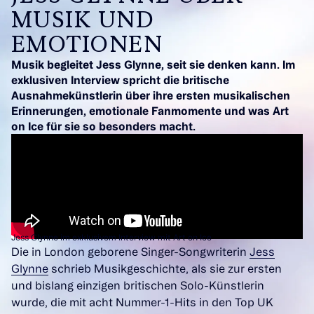
MUSIK UND
EMOTIONEN
Musik begleitet Jess Glynne, seit sie denken kann. Im
exklusiven Interview spricht die britische
Ausnahmekünstlerin über ihre ersten musikalischen
Erinnerungen, emotionale Fanmomente und was Art
on Ice für sie so besonders macht.
Jess Glynne im exklusivem Interview mit Art on Ice
Die in London geborene Singer-Songwriterin
Jess
Glynne
schrieb Musikgeschichte, als sie zur ersten
und bislang einzigen britischen Solo-Künstlerin
wurde, die mit acht Nummer-1-Hits in den Top UK