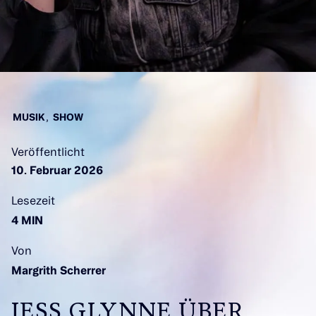
,
MUSIK
SHOW
Veröffentlicht
10. Februar 2026
Lesezeit
4 MIN
Von
Margrith Scherrer
JESS GLYNNE ÜBER