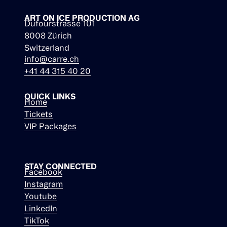
ART ON ICE PRODUCTION AG
Dufourstrasse 101
8008 Zürich
Switzerland
info@carre.ch
+41 44 315 40 20
QUICK LINKS
Home
Tickets
VIP Packages
STAY CONNECTED
Facebook
Instagram
Youtube
LinkedIn
TikTok