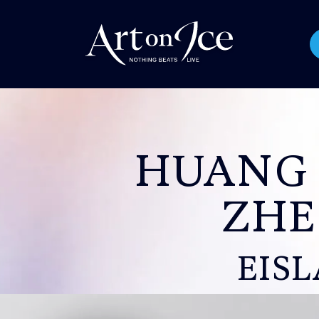
HUANG 
ZHE
EIS