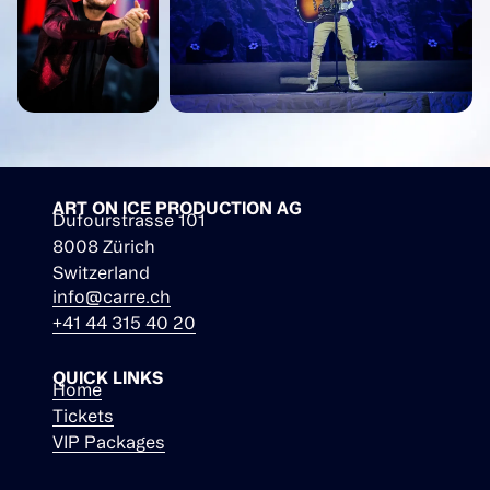
ART ON ICE PRODUCTION AG
Dufourstrasse 101
8008 Zürich
Switzerland
info@carre.ch
+41 44 315 40 20
QUICK LINKS
Home
Tickets
VIP Packages