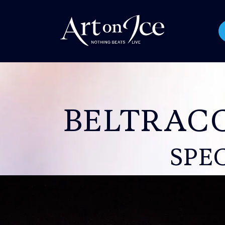
BELTRAC
SPE