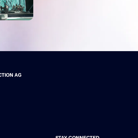
CTION AG
STAY CONNECTED