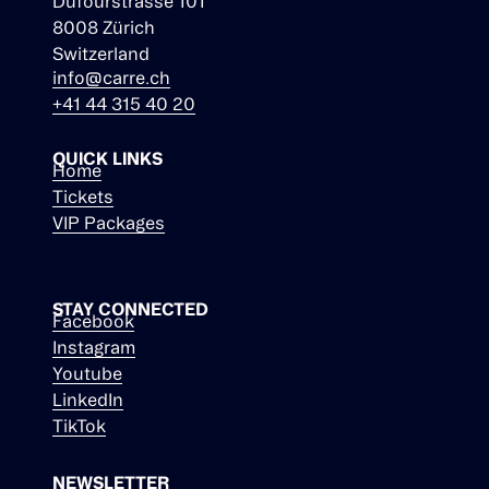
Dufourstrasse 101
8008 Zürich
Switzerland
info@carre.ch
+41 44 315 40 20
QUICK LINKS
Home
Tickets
VIP Packages
STAY CONNECTED
Facebook
Instagram
Youtube
LinkedIn
TikTok
NEWSLETTER