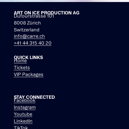
ART ON ICE PRODUCTION AG
Dufourstrasse 101
8008 Zürich
Switzerland
info@carre.ch
+41 44 315 40 20
QUICK LINKS
Home
Tickets
VIP Packages
STAY CONNECTED
Facebook
Instagram
Youtube
LinkedIn
TikTok