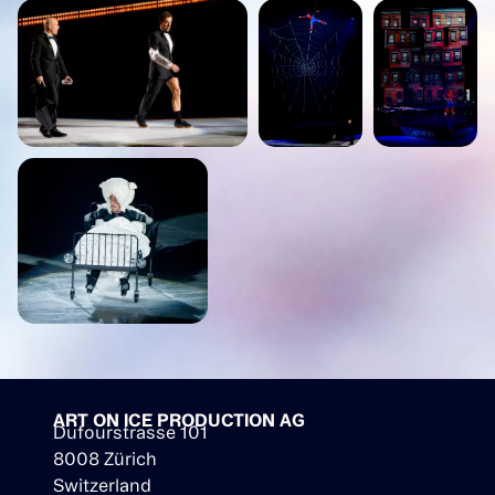
ART ON ICE PRODUCTION AG
Dufourstrasse 101
8008 Zürich
Switzerland