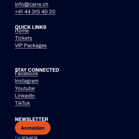
info@carre.ch
+41 44 315 40 20
QUICK LINKS
Home
Tickets
VIP Packages
STAY CONNECTED
Facebook
Instagram
Youtube
LinkedIn
TikTok
NEWSLETTER
Anmelden
DE
|
EN
|
FR