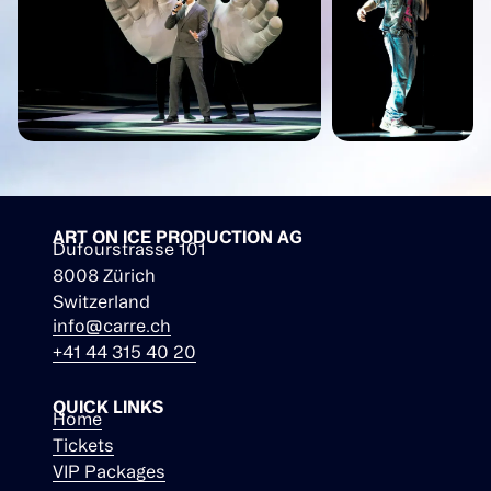
ART ON ICE PRODUCTION AG
Dufourstrasse 101
8008 Zürich
Switzerland
info@carre.ch
+41 44 315 40 20
QUICK LINKS
Home
Tickets
VIP Packages