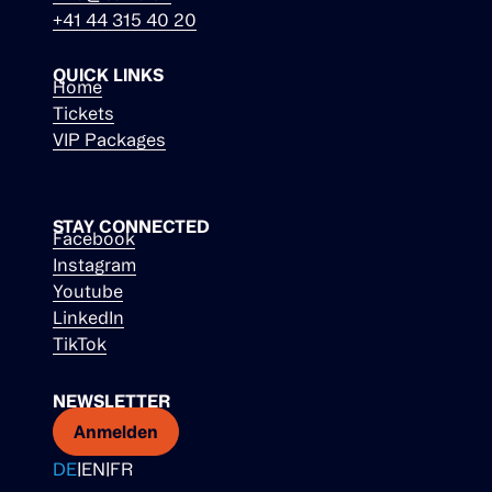
+41 44 315 40 20
QUICK LINKS
Home
Tickets
VIP Packages
STAY CONNECTED
Facebook
Instagram
Youtube
LinkedIn
TikTok
NEWSLETTER
Anmelden
DE
|
EN
|
FR