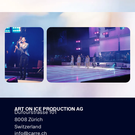
ART ON ICE PRODUCTION AG
Dufourstrasse 101
8008 Zürich
Switzerland
info@carre.ch