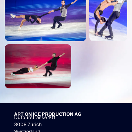
ART ON ICE PRODUCTION AG
Dufourstrasse 101
8008 Zürich
Switzerland