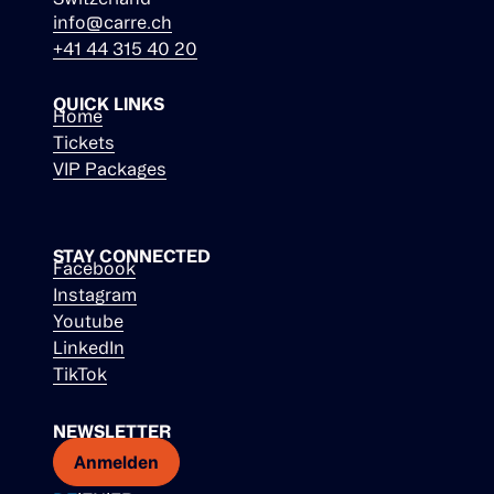
info@carre.ch
+41 44 315 40 20
QUICK LINKS
Home
Tickets
VIP Packages
STAY CONNECTED
Facebook
Instagram
Youtube
LinkedIn
TikTok
NEWSLETTER
Anmelden