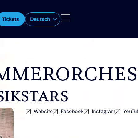
Tickets
Deutsch
MMERORCHES
SIKSTARS
Website
Facebook
Instagram
YouTu