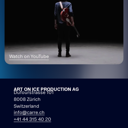
Watch on YouTube
ART ON ICE PRODUCTION AG
Dufourstrasse 101
8008 Zürich
Switzerland
info@carre.ch
+41 44 315 40 20