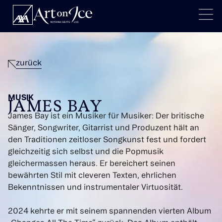
zurück
MUSIK
JAMES BAY
James Bay ist ein Musiker für Musiker: Der britische
Sänger, Songwriter, Gitarrist und Produzent hält an
den Traditionen zeitloser Songkunst fest und fordert
gleichzeitig sich selbst und die Popmusik
gleichermassen heraus. Er bereichert seinen
bewährten Stil mit cleveren Texten, ehrlichen
Bekenntnissen und instrumentaler Virtuosität.
2024 kehrte er mit seinem spannenden vierten Album