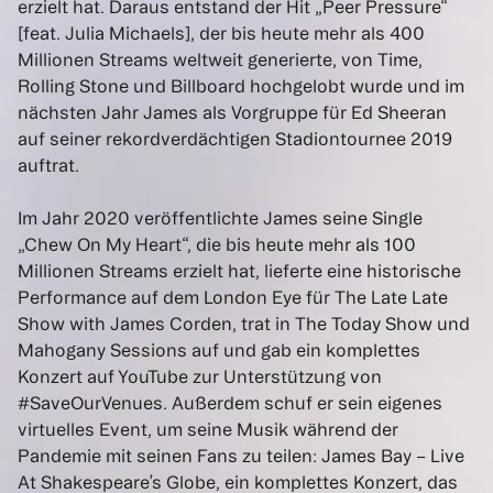
erzielt hat. Daraus entstand der Hit „Peer Pressure“
[feat. Julia Michaels], der bis heute mehr als 400
Millionen Streams weltweit generierte, von Time,
Rolling Stone und Billboard hochgelobt wurde und im
nächsten Jahr James als Vorgruppe für Ed Sheeran
auf seiner rekordverdächtigen Stadiontournee 2019
auftrat.
Im Jahr 2020 veröffentlichte James seine Single
„Chew On My Heart“, die bis heute mehr als 100
Millionen Streams erzielt hat, lieferte eine historische
Performance auf dem London Eye für The Late Late
Show with James Corden, trat in The Today Show und
Mahogany Sessions auf und gab ein komplettes
Konzert auf YouTube zur Unterstützung von
#SaveOurVenues. Außerdem schuf er sein eigenes
virtuelles Event, um seine Musik während der
Pandemie mit seinen Fans zu teilen: James Bay – Live
At Shakespeare’s Globe, ein komplettes Konzert, das