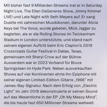
Mit bisher fast 9 Milliarden Streams trat er in Saturday
Night Live, The Ellen DeGeneres Show, Jimmy Kimmel
LIVE! und Late Night with Seth Meyers auf. Er sang
Duette mit zahlreichen Musikikonen, darunter Alicia
Keys bei The Voice, wurde gebeten, Mick Jagger zu
begleiten, als er die Rolling Stones im Twickenham
Stadium in London unterstützte, und stand nach
seinem eigenen Auftritt beim Eric Clapton’s 2019
Crossroads Guitar Festival in Dallas, Texas,
gemeinsam mit Sheryl Crow auf der Bühne.
Ausserdem war er 2023 Vorband für Bruce
Springsteen im Hyde Park. Neben ausverkauften
Shows auf vier Kontinenten ehrte ihn Epiphone mit
seiner eigenen Limited-Edition-Gitarre „1966“ mit
James-Bay-Signatur. Nach dem Erfolg von „Electric
Light“ im Jahr 2018 dekonstruierte er seinen Sound
auf das Wesentliche in der EP „Oh My Messy Mind“,
die bis heute fast 650 Millionen Streams weltweit