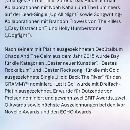
„Changes All The Time“ zurück. Das Album enthält
Kollaborationen mit Noah Kahan und The Lumineers
auf der Lead-Single „Up All Night“ sowie Songwriting-
Kollaborationen mit Brandon Flowers von The Killers
(„Easy Distraction“) und Holly Humberstone
(„Dogfight“).
Nach seinem mit Platin ausgezeichneten Debütalbum
Chaos And The Calm aus dem Jahr 2015 wurde Bay
für die Kategorien „Bester neuer Künstler“, „Bestes
Rockalbum“ und „Bester Rocksong“ für die mit Gold
ausgezeichnete Single „Hold Back The River“ für den
GRAMMY® nominiert. „Let It Go“ wurde mit Dreifach-
Platin ausgezeichnet. Er wurde für Dutzende von
Preisen nominiert und gewann zwei BRIT Awards, zwei
Q Awards sowie höchste Auszeichnungen bei den Ivor
Novello Awards und den ECHO Awards.