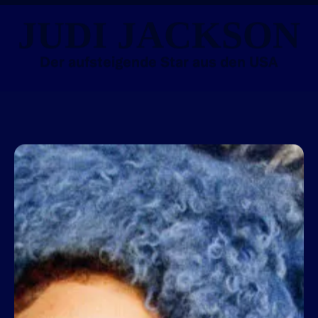
JUDI JACKSON
Der aufsteigende Star aus den USA