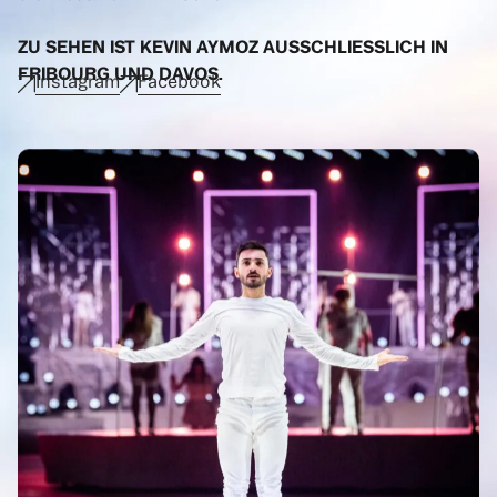
ZU SEHEN IST KEVIN AYMOZ AUSSCHLIESSLICH IN
FRIBOURG UND DAVOS.
Instagram
Facebook