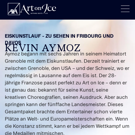
EISKUNSTLAUF - ZU SEHEN IN FRIBOURG UND
DAVOS
KEVIN AYMOZ
Aymoz begann mit sechs Jahren in seinem Heimatort
Grenoble mit dem Eiskunstlaufen. Derzeit trainiert er
zwischen Grenoble, den USA – und der Schweiz, wo er
regelmässig in Lausanne auf dem Eis ist. Der 28-
jährige Franzose passt perfekt zu Art on Ice – denn er
ist genau das: bekannt für seine Kunst, seine
kreativen Choreografien, seinen Ausdruck. Aber auch
springen kann der fünffache Landesmeister. Dieses
Gesamtpaket brachte dem Entertainer schon vierte
Plätze an Welt- und Europameisterschaften ein. Wenn
die Konstanz stimmt, kann er bei jedem Wettkampf um
die Medaillen mitmischen.