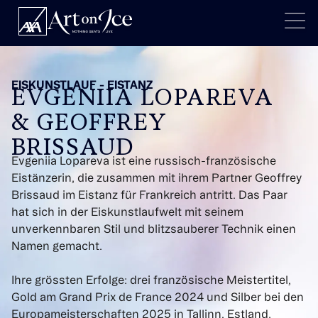
EISKUNSTLAUF - EISTANZ
EVGENIIA LOPAREVA
& GEOFFREY
BRISSAUD
Evgeniia Lopareva ist eine russisch-französische
Eistänzerin, die zusammen mit ihrem Partner Geoffrey
Brissaud im Eistanz für Frankreich antritt. Das Paar
hat sich in der Eiskunstlaufwelt mit seinem
unverkennbaren Stil und blitzsauberer Technik einen
Namen gemacht.
Ihre grössten Erfolge: drei französische Meistertitel,
Gold am Grand Prix de France 2024 und Silber bei den
Europameisterschaften 2025 in Tallinn, Estland.