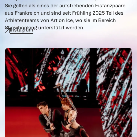
Sie gelten als eines der aufstrebenden Eistanzpaare
aus Frankreich und sind seit Frühling 2025 Teil des
Athletenteams von Art on Ice, wo sie im Bereich
Showbooking unterstützt werden.
Instagram