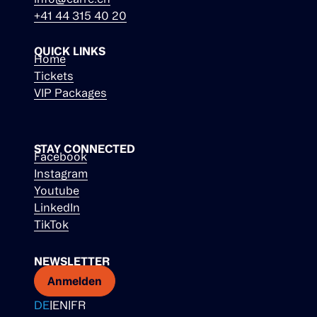
+41 44 315 40 20
QUICK LINKS
Home
Tickets
VIP Packages
STAY CONNECTED
Facebook
Instagram
Youtube
LinkedIn
TikTok
NEWSLETTER
Anmelden
DE
|
EN
|
FR