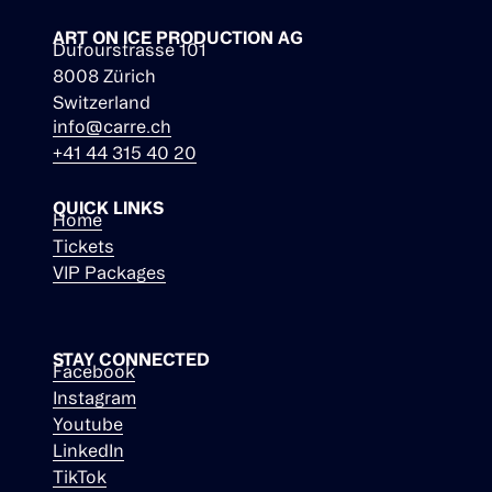
ART ON ICE PRODUCTION AG
Dufourstrasse 101
8008 Zürich
Switzerland
info@carre.ch
+41 44 315 40 20
QUICK LINKS
Home
Tickets
VIP Packages
STAY CONNECTED
Facebook
Instagram
Youtube
LinkedIn
TikTok